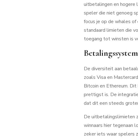
uitbetalingen en hogere 
speler die niet genoeg s
focus je op de whales of 
standaard limieten die v
toegang tot winsten is 
Betalingssystem
De diversiteit aan beta
zoals Visa en Mastercard,
Bitcoin en Ethereum. Dit
prettigst is. De integrat
dat dit een steeds groter
De uitbetalingslimieten 
winnaars hier tegenaan lo
zeker iets waar spelers 