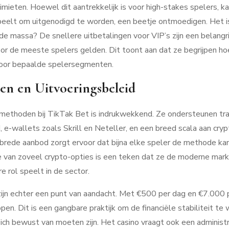
limieten. Hoewel dit aantrekkelijk is voor high-stakes spelers, 
peelt om uitgenodigd te worden, een beetje ontmoedigen. Het i
de massa? De snellere uitbetalingen voor VIP’s zijn een belangri
oor de meeste spelers gelden. Dit toont aan dat ze begrijpen hoe
voor bepaalde spelersegmenten.
en en Uitvoeringsbeleid
almethoden bij TikTak Bet is indrukwekkend. Ze ondersteunen tr
 e-wallets zoals Skrill en Neteller, en een breed scala aan cry
 brede aanbod zorgt ervoor dat bijna elke speler de methode ka
ie van zoveel crypto-opties is een teken dat ze de moderne markt
e rol speelt in de sector.
zijn echter een punt van aandacht. Met €500 per dag en €7.000
pen. Dit is een gangbare praktijk om de financiële stabiliteit te
zich bewust van moeten zijn. Het casino vraagt ook een adminis