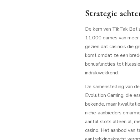
Strategie achte
De kern van TikTak Bet’s
11.000 games van meer da
gezien dat casino’s die 
komt omdat ze een brede
bonusfuncties tot klassie
indrukwekkend.
De samenstelling van de p
Evolution Gaming, die ess
bekende, maar kwalitatief
niche-aanbieders omarmen
aantal slots alleen al, m
casino. Het aanbod van t
aantrekkingskracht vergr