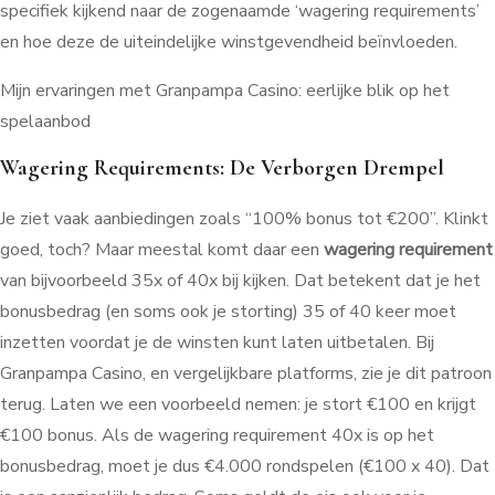
specifiek kijkend naar de zogenaamde ‘wagering requirements’
en hoe deze de uiteindelijke winstgevendheid beïnvloeden.
Mijn ervaringen met Granpampa Casino: eerlijke blik op het
spelaanbod
Wagering Requirements: De Verborgen Drempel
Je ziet vaak aanbiedingen zoals “100% bonus tot €200”. Klinkt
goed, toch? Maar meestal komt daar een
wagering requirement
van bijvoorbeeld 35x of 40x bij kijken. Dat betekent dat je het
bonusbedrag (en soms ook je storting) 35 of 40 keer moet
inzetten voordat je de winsten kunt laten uitbetalen. Bij
Granpampa Casino, en vergelijkbare platforms, zie je dit patroon
terug. Laten we een voorbeeld nemen: je stort €100 en krijgt
€100 bonus. Als de wagering requirement 40x is op het
bonusbedrag, moet je dus €4.000 rondspelen (€100 x 40). Dat