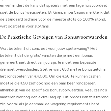
en vermindert de kans dat spelers met een lage huisvoordeel
spel de bonus ‘wegspelen’. Bij Granpampa Casino merkte ik dat
de standaard bijdrage voor de meeste slots op 100% stond,
wat positief is voor slotfans.
De Praktische Gevolgen van Bonusvoorwaarden
Wat betekent dit concreet voor jouw spelervaring? Het
betekent dat de ‘gratis’ winsten die je met een bonus
genereert, niet direct van jou zijn. Je moet een bepaalde
drempel overschrijden. Stel, je wint €50 met je bonusgeld na
het rondspelen van €4.000. Om die €50 te kunnen cashen,
moet je die €50 zelf ook nog een paar keer rondspelen,
afhankelijk van de specifieke bonusvoorwaarden. Veel casino’s
hanteren hier nog een extra laag op. Dit proces kan frustrerend
zijn, vooral als je eenmaal de wagering requirements hebt